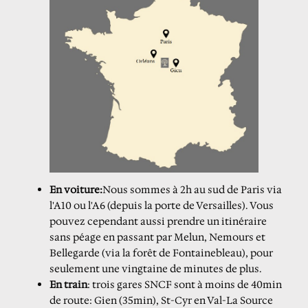
En voiture:
Nous sommes à 2h au sud de Paris via
l'A10 ou l'A6 (depuis la porte de Versailles). Vous
pouvez cependant aussi prendre un itinéraire
sans péage en passant par Melun, Nemours et
Bellegarde (via la forêt de Fontainebleau), pour
seulement une vingtaine de minutes de plus.
En train
: trois gares SNCF sont à moins de 40min
de route: Gien (35min), St-Cyr en Val-La Source