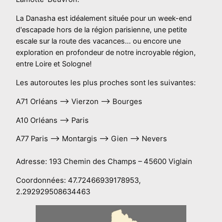
La Danasha est idéalement située pour un week-end
d'escapade hors de la région parisienne, une petite
escale sur la route des vacances... ou encore une
exploration en profondeur de notre incroyable région,
entre Loire et Sologne!
Les autoroutes les plus proches sont les suivantes:
A71 Orléans –> Vierzon –> Bourges
A10 Orléans –> Paris
A77 Paris –> Montargis –> Gien –> Nevers
Adresse: 193 Chemin des Champs – 45600 Viglain
Coordonnées: 47.72466939178953,
2.292929508634463