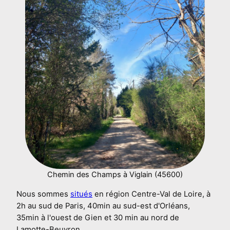
Chemin des Champs à Viglain (45600)
Nous sommes
situés
en région Centre-Val de Loire, à
2h au sud de Paris, 40min au sud-est d'Orléans,
35min à l'ouest de Gien et 30 min au nord de
Lamotte-Beuvron.