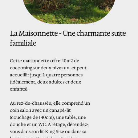
La Maisonnette - Une charmante suite
familiale
Cette maisonnette offre 40m2 de
cocooning sur deux niveaux, et peut
accueillir jusqu'à quatre personnes
(idéalement, deux adultes et deux
enfants).
Au rez-de-chaussée, elle comprend un
coin salon avec un canapé-lit
(couchage de 140cm), une table, une
douche et un WC. A l'étage, détendez-
vous dans son lit King Size ou dans sa