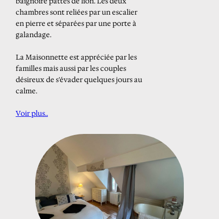
baignoire pattes de lion. Les deux
chambres sont reliées par un escalier
en pierre et séparées par une porte à
galandage.
La Maisonnette est appréciée par les
familles mais aussi par les couples
désireux de s'évader quelques jours au
calme.
Voir plus.
.