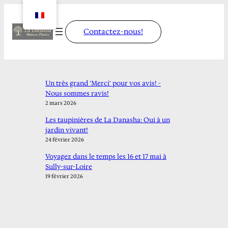
Contactez-nous!
Un très grand 'Merci' pour vos avis! -
Nous sommes ravis!
2 mars 2026
Les taupinières de La Danasha: Oui à un
jardin vivant!
24 février 2026
Voyagez dans le temps les 16 et 17 mai à
Sully-sur-Loire
19 février 2026