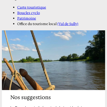
Carte touristique
Boucles cyclo
Patrimoine
Office du tourisme local
(Val de Sully)
Nos suggestions