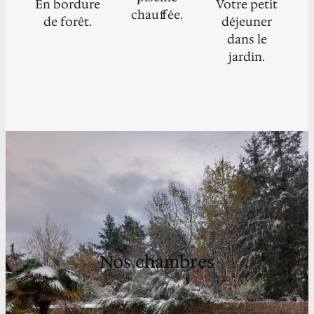
En bordure
Votre petit
chauffée.
de forêt.
déjeuner
dans le
jardin.
Nos chambres